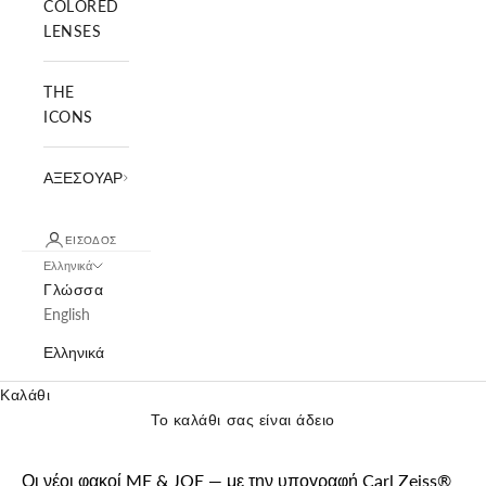
COLORED
LENSES
THE
ICONS
ΑΞΕΣΟΥΑΡ
ΕΊΣΟΔΟΣ
Ελληνικά
Γλώσσα
English
Ελληνικά
Καλάθι
Το καλάθι σας είναι άδειο
Οι νέοι φακοί ME & JOE — με την υπογραφή Carl Zeiss
®