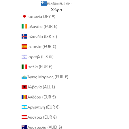
Ελλάδα (EUR €)
Χώρα
Ιαπωνία (JPY ¥)
Ιρλανδία (EUR €)
Ισλανδία (ISK kr)
Ισπανία (EUR €)
Ισραήλ (ILS ₪)
Ιταλία (EUR €)
Άγιος Μαρίνος (EUR €)
Αλβανία (ALL L)
Ανδόρα (EUR €)
Αργεντινή (EUR €)
Αυστρία (EUR €)
Αυστραλία (AUD $)