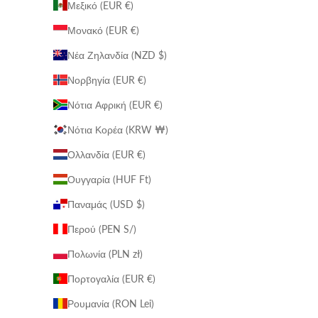
Μεξικό (EUR €)
Μονακό (EUR €)
Νέα Ζηλανδία (NZD $)
Νορβηγία (EUR €)
Νότια Αφρική (EUR €)
Νότια Κορέα (KRW ₩)
Ολλανδία (EUR €)
Ουγγαρία (HUF Ft)
Παναμάς (USD $)
Περού (PEN S/)
Πολωνία (PLN zł)
Πορτογαλία (EUR €)
Ρουμανία (RON Lei)