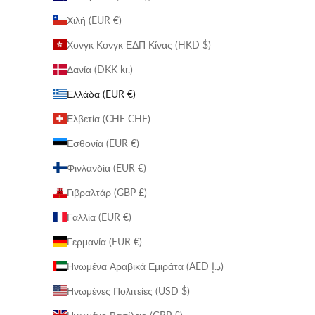
Χιλή (EUR €)
Χονγκ Κονγκ ΕΔΠ Κίνας (HKD $)
Δανία (DKK kr.)
Ελλάδα (EUR €)
Ελβετία (CHF CHF)
Εσθονία (EUR €)
Φινλανδία (EUR €)
Γιβραλτάρ (GBP £)
Γαλλία (EUR €)
Γερμανία (EUR €)
Ηνωμένα Αραβικά Εμιράτα (AED د.إ)
Ηνωμένες Πολιτείες (USD $)